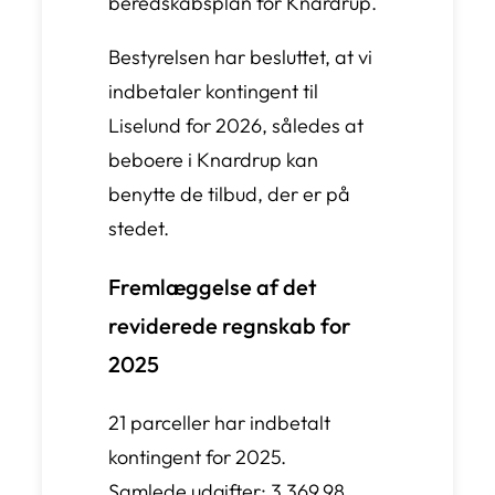
beredskabsplan for Knardrup.
Bestyrelsen har besluttet, at vi
indbetaler kontingent til
Liselund for 2026, således at
beboere i Knardrup kan
benytte de tilbud, der er på
stedet.
Fremlæggelse af det
reviderede regnskab for
2025
21 parceller har indbetalt
kontingent for 2025.
Samlede udgifter: 3.369,98.