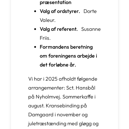
præsentation
Valg af ordstyrer.
Dorte
Valeur.
Valg af referent.
Susanne
Friis.
Formandens beretning
om foreningens arbejde i
det forløbne år.
Vi har i 2025 afholdt følgende
arrangementer: Sct. Hansbål
på Nyholmvej. Sommerkaffe i
august. Kransebinding på
Damgaard i november og
juletræstænding med gløgg og