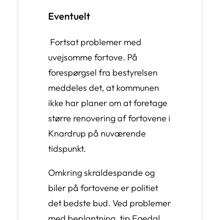
Eventuelt
Fortsat problemer med
uvejsomme fortove. På
forespørgsel fra bestyrelsen
meddeles det, at kommunen
ikke har planer om at foretage
større renovering af fortovene i
Knardrup på nuværende
tidspunkt.
Omkring skraldespande og
biler på fortovene er politiet
det bedste bud. Ved problemer
med beplantning, tip Egedal